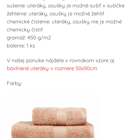
sušenie: uteráky, osušky je možné sušiť v sušičke
žehlenie: uteráky, osušky je možné žehliť
chemické čistenie: uteráky, osušky nie je možné
chemicky čistiť
gramáž: 450 g/m2
balenie: 1 ks
V našej ponuke nájdete v rovnakom vzore aj
bavlnené uteráky v rozmere 50x90cm
Farby: