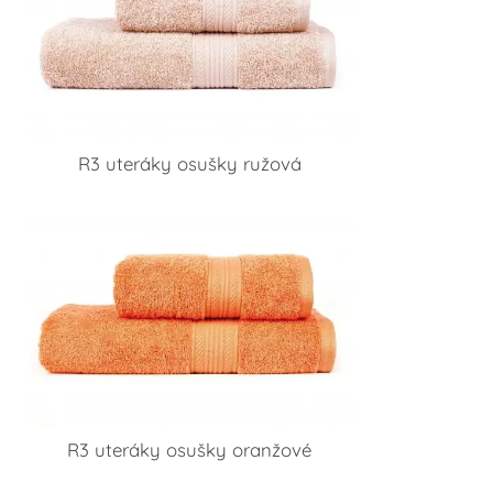
R3 uteráky osušky ružová
R3 uteráky osušky oranžové