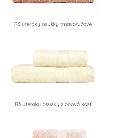
R3 uteráky osušky tmavoružové
R3 uteráky osušky slonová kosť