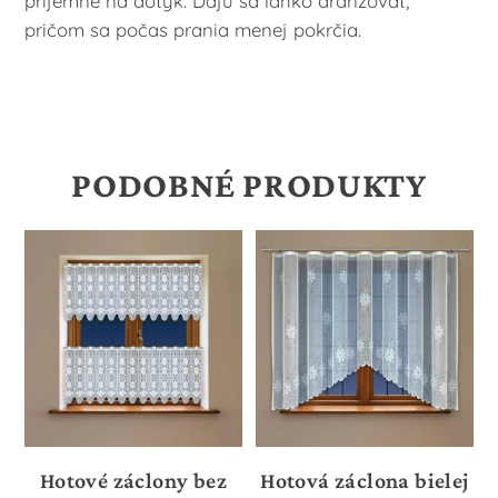
príjemné na dotyk. Dajú sa ľahko aranžovať,
pričom sa počas prania menej pokrčia.
PODOBNÉ PRODUKTY
Hotové záclony bez
Hotová záclona bielej