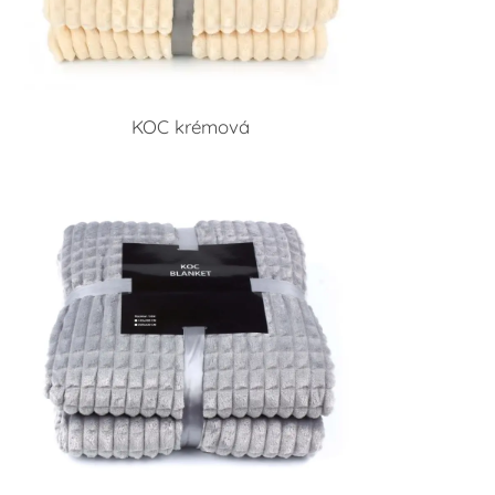
KOC krémová