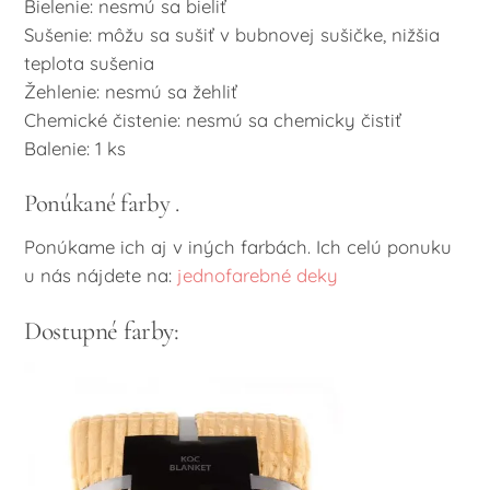
Bielenie: nesmú sa bieliť
Sušenie: môžu sa sušiť v bubnovej sušičke, nižšia
teplota sušenia
Žehlenie: nesmú sa žehliť
Chemické čistenie: nesmú sa chemicky čistiť
Balenie: 1 ks
Ponúkané farby .
Ponúkame ich aj v iných farbách. Ich celú ponuku
u nás nájdete na:
jednofarebné deky
Dostupné farby: