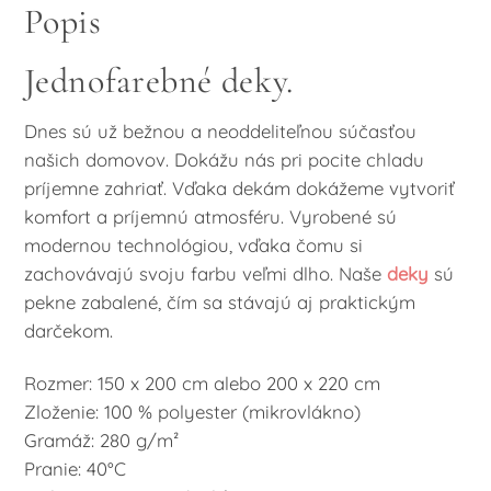
Popis
Jednofarebné deky.
Dnes sú už bežnou a neoddeliteľnou súčasťou
našich domovov. Dokážu nás pri pocite chladu
príjemne zahriať. Vďaka dekám dokážeme vytvoriť
komfort a príjemnú atmosféru. Vyrobené sú
modernou technológiou, vďaka čomu si
zachovávajú svoju farbu veľmi dlho. Naše
deky
sú
pekne zabalené, čím sa stávajú aj praktickým
darčekom.
Rozmer: 150 x 200 cm alebo 200 x 220 cm
Zloženie: 100 % polyester (mikrovlákno)
Gramáž: 280 g/m²
Pranie: 40°C