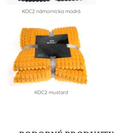
KOC2 námornícka modrá
KOC2 mustard