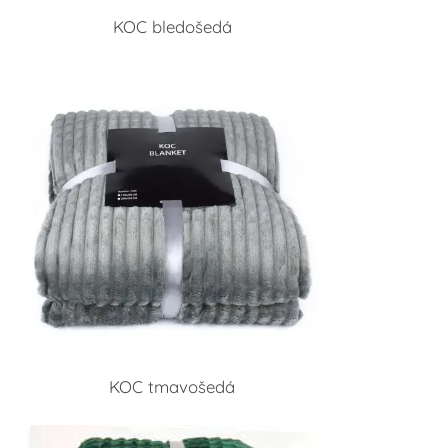
KOC bledošedá
KOC tmavošedá