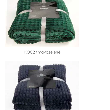
KOC2 tmavozelené