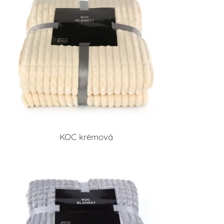
KOC krémová