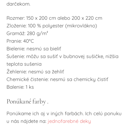
darčekom.
Rozmer: 150 x 200 cm alebo 200 x 220 cm
Zloženie: 100 % polyester (mikrovlákno)
Gramáž: 280 g/m²
Pranie: 40°C
Bielenie: nesmú sa bieliť
Sušenie: môžu sa sušiť v bubnovej sušičke, nižšia
teplota sušenia
Žehlenie: nesmú sa žehliť
Chemické čistenie: nesmú sa chemicky čistiť
Balenie: 1 ks
Ponúkané farby .
Ponúkame ich aj v iných farbách. Ich celú ponuku
u nás nájdete na:
jednofarebné deky