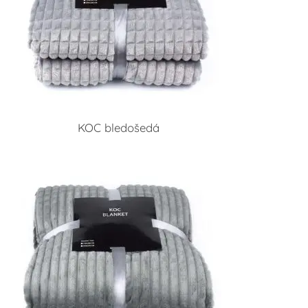
KOC bledošedá