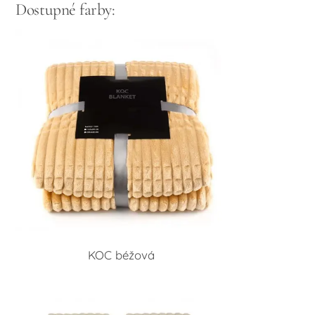
Dostupné farby:
KOC béžová