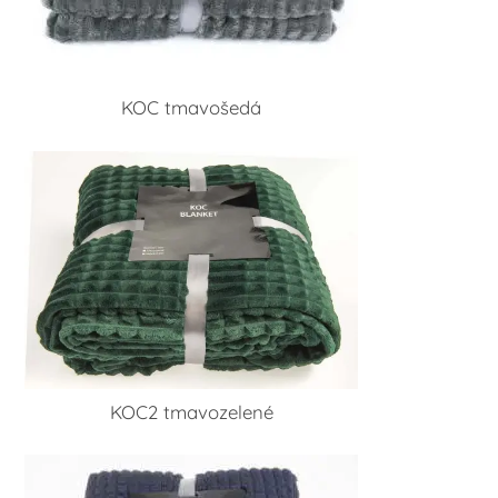
KOC tmavošedá
KOC2 tmavozelené