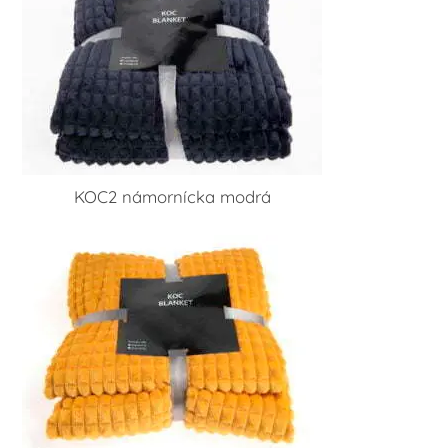
KOC2 námornícka modrá