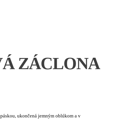
Á ZÁCLONA
 páskou, ukončená jemným oblúkom a v