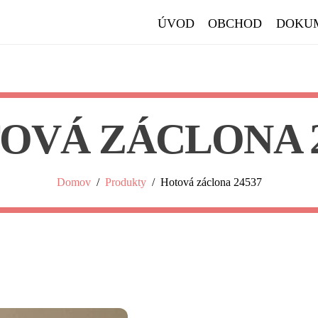
ÚVOD
OBCHOD
DOKU
OVÁ ZÁCLONA 2
Domov
/
Produkty
/
Hotová záclona 24537