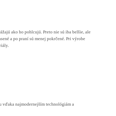
ajú ako ho pohlcujú. Preto nie sú iba belšie, ale
asené a po praní sú menej pokrčené. Pri výrobe
iály.
itu vďaka najmodernejším technológiám a