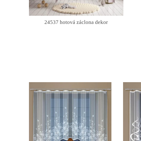
24537 hotová záclona dekor