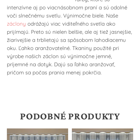
intenzívne aj po viacnásobnom praní a sú odolné
voči slnečnému svetlu. Výnimočne biele. Naše
záclony
odrážajú viac viditeľného svetla ako
prijímajú. Preto sú nielen belšie, ale aj tiež jasnejšie,
žiarivejšie a trblietajú sa spôsobom lahodiacemu
oku. Ľahko aranžovatelné. Tkaniny použité pri
výrobe našich záclon sú výnimočne jemné,
príjemné na dotyk. Dajú sa ľahko aranžovať,
pričom sa počas prania menej pokrčia.
PODOBNÉ PRODUKTY