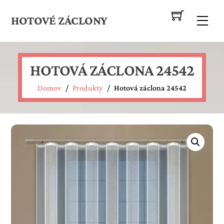
Skip
to
HOTOVÉ ZÁCLONY
Me
content
HOTOVÁ ZÁCLONA 24542
Domov
/
Produkty
/
Hotová záclona 24542