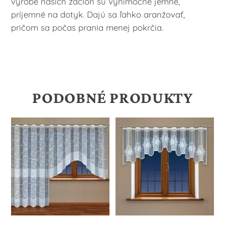
výrobe našich záclon sú výnimočne jemné,
príjemné na dotyk. Dajú sa ľahko aranžovať,
pričom sa počas prania menej pokrčia.
PODOBNÉ PRODUKTY