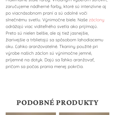
zaručujeme nádherné farby, ktoré sú intenzívne aj
po viacnásobnom praní a sú odolné voči
slnečnému svetlu. Výnimočne biele. Naše
záclony
odrážajú viac viditeľného svetla ako prijímajú.
Preto sú nielen belšie, ale aj tiež jasnejšie,
žiarivejšie a trblietajú sa spôsobom lahodiacemu
oku. Ľahko aranžovatelné. Tkaniny použité pri
výrobe našich záclon sú výnimočne jemné,
príjemné na dotyk. Dajú sa ľahko aranžovať,
pričom sa počas prania menej pokrčia.
PODOBNÉ PRODUKTY