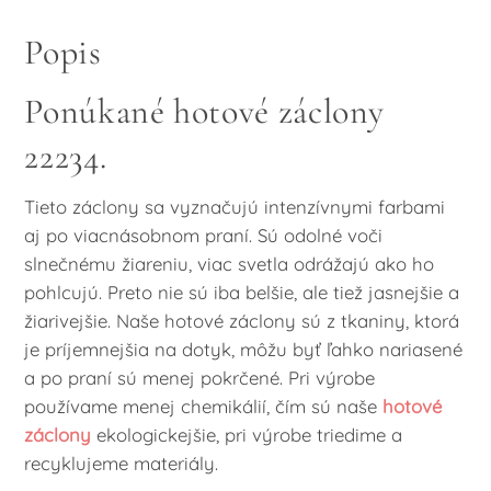
Popis
Ponúkané hotové záclony
22234.
Tieto záclony sa vyznačujú intenzívnymi farbami
aj po viacnásobnom praní. Sú odolné voči
slnečnému žiareniu, viac svetla odrážajú ako ho
pohlcujú. Preto nie sú iba belšie, ale tiež jasnejšie a
žiarivejšie. Naše hotové záclony sú z tkaniny, ktorá
je príjemnejšia na dotyk, môžu byť ľahko nariasené
a po praní sú menej pokrčené. Pri výrobe
používame menej chemikálií, čím sú naše
hotové
záclony
ekologickejšie, pri výrobe triedime a
recyklujeme materiály.