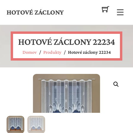
Skip
to
HOTOVÉ ZÁCLONY
Me
content
HOTOVÉ ZÁCLONY 22234
Domov
/
Produkty
/
Hotové záclony 22234