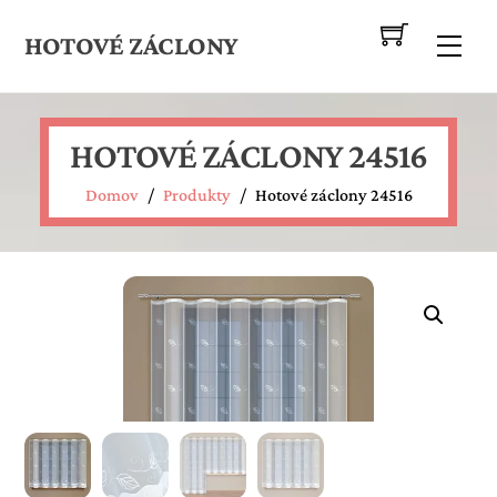
Skip
to
HOTOVÉ ZÁCLONY
Me
content
HOTOVÉ ZÁCLONY 24516
Domov
/
Produkty
/
Hotové záclony 24516