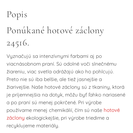
Popis
Ponúkané hotové záclony
24516.
Vyznačujú sa intenzívnymi farbami aj po
viacnásobnom praní. Sú odolné voči slnečnému
žiareniu, viac svetla odrážajú ako ho pohlcujú.
Preto nie sú iba belšie, ale tiež jasnejšie a
žiarivejšie. Naše hotové záclony sú z tkaniny, ktorá
je príjemnejšia na dotyk, môžu byť ľahko nariasené
a po praní sú menej pokrčené. Pri výrobe
používame menej chemikálií, čím sú naše
hotové
záclony
ekologickejšie, pri výrobe triedime a
recyklujeme materiály.