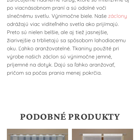
po viacnásobnom praní a sú odolné voči
slnečnému svetlu. Výnimočne biele. Naše
záclony
odrážajú viac viditeľného svetla ako prijímajú.
Preto sú nielen belšie, ale aj tiež jasnejšie,
žiarivejšie a trblietajú sa spôsobom lahodiacemu
oku. Ľahko aranžovatelné. Tkaniny použité pri
výrobe našich záclon sú výnimočne jemné,
príjemné na dotyk. Dajú sa ľahko aranžovať,
pričom sa počas prania menej pokrčia.
PODOBNÉ PRODUKTY