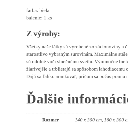
farba: biela
balenie: 1 ks
Z výroby:
Všetky naše látky sú vyrobené zo záclonoviny a č
starostlivo vybraným surovinám. Maximálne stále
sú odolné voči slnečnému svetlu. Výnimočne biel
žiarivejšie a trblietajú sa spôsobom lahodiacemu
Dajú sa ľahko aranžovať, pričom sa počas prania 
Ďalšie informáci
Rozmer
140 x 300 cm, 160 x 300 