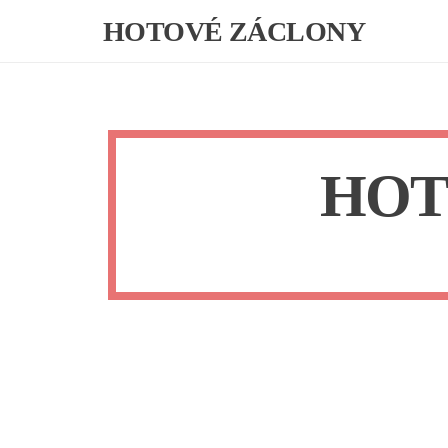
Skip
HOTOVÉ ZÁCLONY
to
content
HOT