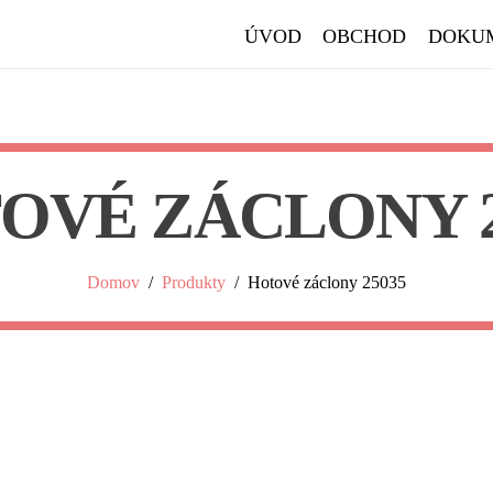
ÚVOD
OBCHOD
DOKU
OVÉ ZÁCLONY 2
Domov
/
Produkty
/
Hotové záclony 25035