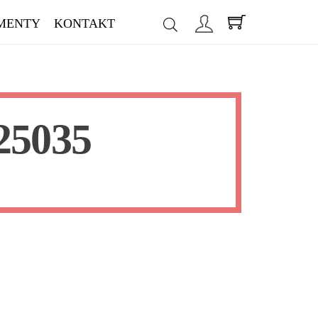
MENTY
KONTAKT
5035