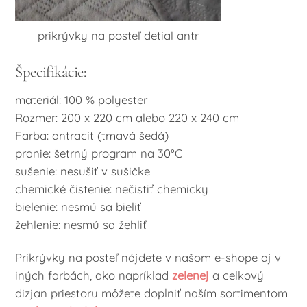
prikrývky na posteľ detial antr
Špecifikácie:
materiál: 100 % polyester
Rozmer: 200 x 220 cm alebo 220 x 240 cm
Farba: antracit (tmavá šedá)
pranie: šetrný program na 30°C
sušenie: nesušiť v sušičke
chemické čistenie: nečistiť chemicky
bielenie: nesmú sa bieliť
žehlenie: nesmú sa žehliť
Prikrývky na posteľ nájdete v našom e-shope aj v
iných farbách, ako napríklad
zelenej
a celkový
dizjan priestoru môžete doplniť naším sortimentom