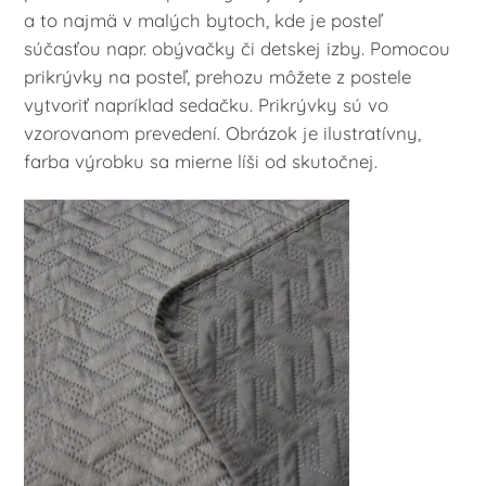
a to najmä v malých bytoch, kde je posteľ
súčasťou napr. obývačky či detskej izby. Pomocou
prikrývky na posteľ, prehozu môžete z postele
vytvoriť napríklad sedačku. Prikrývky sú vo
vzorovanom prevedení. Obrázok je ilustratívny,
farba výrobku sa mierne líši od skutočnej.