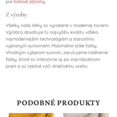
pre
hotové záclony
.
Z výroby:
Všetky naše látky sú vyrobené v modernej továrni.
Výrobca dosahuje tú najvyššiu kvalitu vďaka
najmodernejším technológiám a starostlivo
vybraným surovinám. Maximálne stále farby.
Vhodným výberom surovín, zaručujeme nádherné
farby, ktoré sú intenzívne aj po viacnásobnom
praní a sú odolné voči slnečnému svetlu.
PODOBNÉ PRODUKTY