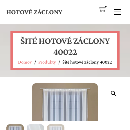
Skip
to
HOTOVÉ ZÁCLONY
Me
content
ŠITÉ HOTOVÉ ZÁCLONY
40022
Domov
/
Produkty
/
Šité hotové záclony 40022