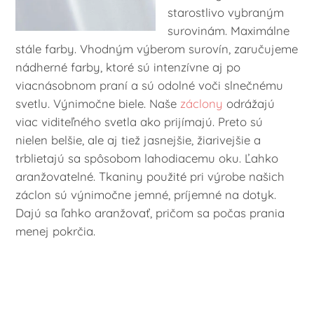
starostlivo vybraným
surovinám. Maximálne
stále farby. Vhodným výberom surovín, zaručujeme
nádherné farby, ktoré sú intenzívne aj po
viacnásobnom praní a sú odolné voči slnečnému
svetlu. Výnimočne biele. Naše
záclony
odrážajú
viac viditeľného svetla ako prijímajú. Preto sú
nielen belšie, ale aj tiež jasnejšie, žiarivejšie a
trblietajú sa spôsobom lahodiacemu oku. Ľahko
aranžovatelné. Tkaniny použité pri výrobe našich
záclon sú výnimočne jemné, príjemné na dotyk.
Dajú sa ľahko aranžovať, pričom sa počas prania
menej pokrčia.