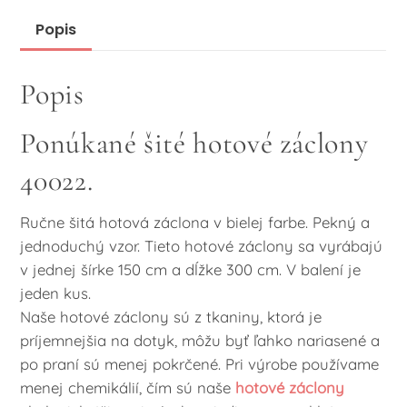
záclony
Popis
40022
Popis
Ponúkané šité hotové záclony
40022.
Ručne šitá hotová záclona v bielej farbe. Pekný a
jednoduchý vzor. Tieto hotové záclony sa vyrábajú
v jednej šírke 150 cm a dĺžke 300 cm. V balení je
jeden kus.
Naše hotové záclony sú z tkaniny, ktorá je
príjemnejšia na dotyk, môžu byť ľahko nariasené a
po praní sú menej pokrčené. Pri výrobe používame
menej chemikálií, čím sú naše
hotové záclony