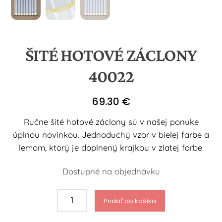
ŠITÉ HOTOVÉ ZÁCLONY
40022
69.30
€
Ručne šité hotové záclony sú v našej ponuke
úplnou novinkou. Jednoduchý vzor v bielej farbe a
lemom, ktorý je doplnený krajkou v zlatej farbe.
Dostupné na objednávku
množstvo
Pridať do košíka
Šité
hotové