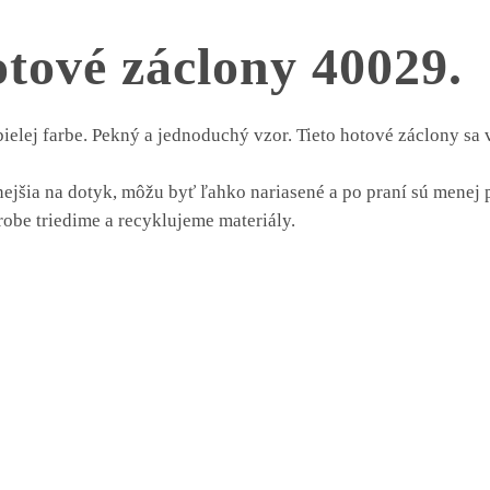
tové záclony 40029.
ielej farbe. Pekný a jednoduchý vzor. Tieto hotové záclony sa 
mnejšia na dotyk, môžu byť ľahko nariasené a po praní sú menej
robe triedime a recyklujeme materiály.