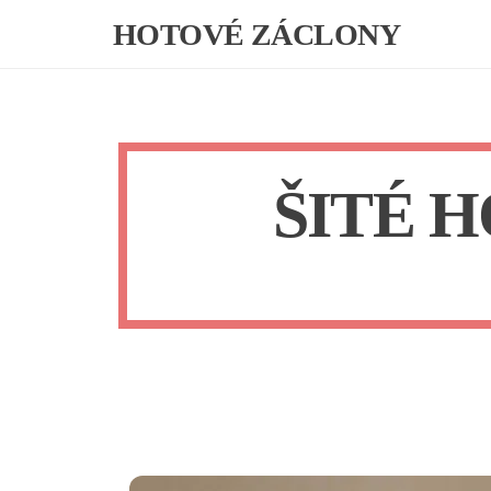
Skip
HOTOVÉ ZÁCLONY
to
content
ŠITÉ 