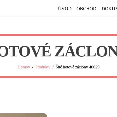
ÚVOD
OBCHOD
DOKU
HOTOVÉ ZÁCLONY
Domov
/
Produkty
/
Šité hotové záclony 40029