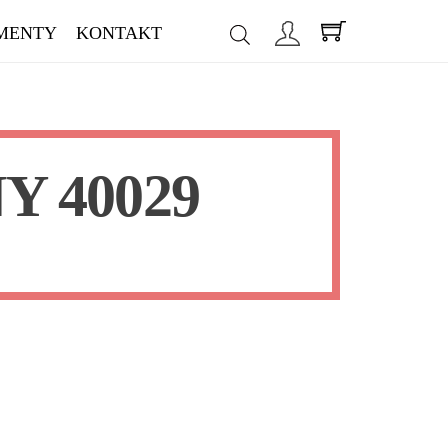
MENTY
KONTAKT
 40029