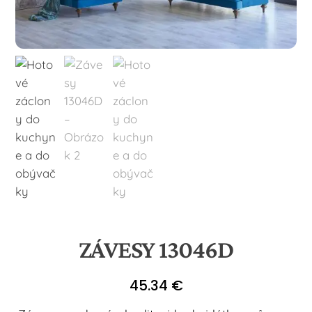
ZÁVESY 13046D
45.34
€