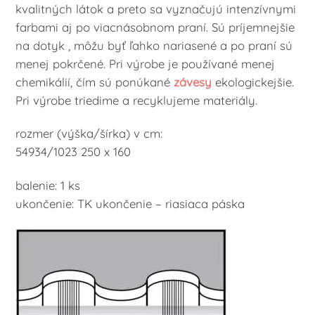
kvalitných látok a preto sa vyznačujú intenzívnymi
farbami aj po viacnásobnom praní. Sú príjemnejšie
na dotyk , môžu byť ľahko nariasené a po praní sú
menej pokrčené. Pri výrobe je používané menej
chemikálií, čím sú ponúkané
závesy
ekologickejšie.
Pri výrobe triedime a recyklujeme materiály.
rozmer (výška/šírka) v cm:
54934/1023 250 x 160
balenie: 1 ks
ukončenie: TK ukončenie – riasiaca páska