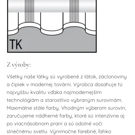
Z výroby:
Všetky naše látky sú vyrobené z látok, záclonoviny
a čipiek v modernej továrni. Výrobca dosahuje tú
najvyššiu kvalitu vďaka najmodernejším
technológiám a starostlivo vybraným surovinám.
Maximálne stále farby. Vhodným výberom surovín,
zaručujeme nádherné farby, ktoré sú intenzívne aj
po viacnásobnom praní a sú odolné voči
slnečnému svetlu. Výnimočne farebné, ľahko