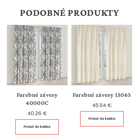
PODOBNÉ PRODUKTY
Farebné závesy
Farebné závesy 13065
40000C
45.54
€
40.26
€
Pridať do košíka
Pridať do košíka