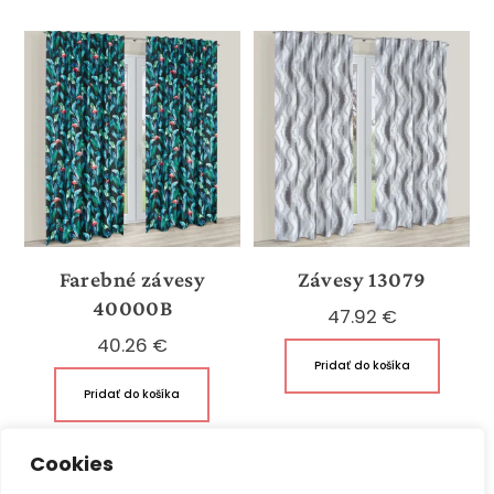
Farebné závesy
Závesy 13079
40000B
47.92
€
40.26
€
Pridať do košíka
Pridať do košíka
Cookies