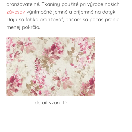
aranžovatelné. Tkaniny použité pri výrobe našich
závesov
výnimočné jemné a príjemné na dotyk.
Dajú sa ľahko aranžovať, pričom sa počas prania
menej pokrčia.
detail vzoru D